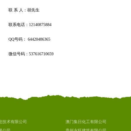
联 系 人：胡先生
联系电话：12140875884
QQ号码： 64420486365
微信号码：537616710659
息技术有限公司
澳门集日化工有限公司
限公司
贵州永旺建筑有限公司