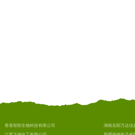
香港智联生物科技有限公司
湖南岳阳万达信
江西飞鸿化工有限公司
新疆扬驰电子有